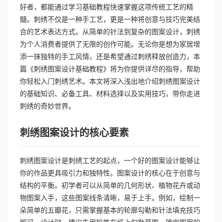
好者，都能通过学习基础教程快速掌握这项传统工艺的精
髓。刺绣不仅是一种手工艺，更是一种将创意与技巧完美结
合的艺术表达方式。从简单的针法到复杂的图案设计，刺绣
为个人消费者提供了无限的创作可能。无论你是想为家居增
添一抹独特的手工风情，还是希望通过刺绣释放创造力，本
篇《刺绣图案设计基础教程》将为你提供详尽的指导，帮助
你轻松入门刺绣艺术。本文将深入浅出地介绍刺绣图案设计
的基础知识、必备工具、材料选择以及实用技巧，带你走进
刺绣的奇妙世界。
刺绣图案设计的核心要素
刺绣图案设计是刺绣工艺的起点，一个好的图案设计能够让
你的作品更具吸引力和独特性。图案设计的核心在于创意与
结构的平衡。初学者可以从简单的几何形状、植物花卉或动
物图案入手，这些图案线条清晰，易于上手。例如，绘制一
朵简单的五瓣花，只需掌握基本的轮廓勾勒和针法填充技巧