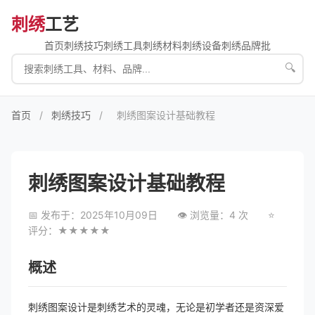
刺绣
工艺
首页
刺绣技巧
刺绣工具
刺绣材料
刺绣设备
刺绣品牌批
🔍
首页
/
刺绣技巧
/
刺绣图案设计基础教程
刺绣图案设计基础教程
📅 发布于：2025年10月09日
👁 浏览量：4 次
⭐
评分：★★★★★
概述
刺绣图案设计是刺绣艺术的灵魂，无论是初学者还是资深爱