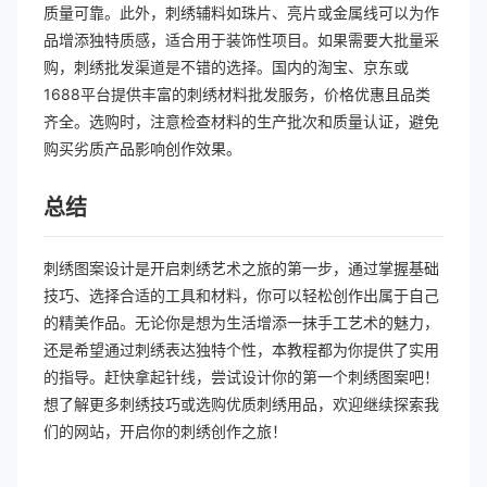
质量可靠。此外，刺绣辅料如珠片、亮片或金属线可以为作
品增添独特质感，适合用于装饰性项目。如果需要大批量采
购，刺绣批发渠道是不错的选择。国内的淘宝、京东或
1688平台提供丰富的刺绣材料批发服务，价格优惠且品类
齐全。选购时，注意检查材料的生产批次和质量认证，避免
购买劣质产品影响创作效果。
总结
刺绣图案设计是开启刺绣艺术之旅的第一步，通过掌握基础
技巧、选择合适的工具和材料，你可以轻松创作出属于自己
的精美作品。无论你是想为生活增添一抹手工艺术的魅力，
还是希望通过刺绣表达独特个性，本教程都为你提供了实用
的指导。赶快拿起针线，尝试设计你的第一个刺绣图案吧！
想了解更多刺绣技巧或选购优质刺绣用品，欢迎继续探索我
们的网站，开启你的刺绣创作之旅！