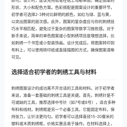
即可。设计时，建议先用铅笔在纸上勾勒草图，确定图案的
形状、大小和配色方案。色彩搭配是图案设计的重要环节，
初学者可选择2-3种对比鲜明的颜色，如红与绿、蓝与黄，
以突出图案的层次感。此外，图案的复杂度应与你的刺绣技
巧水平相匹配，避免过于复杂的图案导致学习挫败感。对于
新手来说，简单的单色图案或小型刺绣项目是理想选择，比
如刺绣一个书签或小型装饰画。设计完成后，将图案转印到
布料上，可以使用转印纸或直接描图的方式，确保图案清晰
可见。
选择适合初学者的刺绣工具与材料
刺绣图案设计的成功离不开合适的工具和材料。对于初学者
来说，准备一套基础的刺绣工具是关键。首先，刺绣针是不
可或缺的工具，推荐选择中号针（如7号或8号），适合多种
布料和线材。刺绣框是另一个必备工具，它能固定布料，保
持张力，让针法更均匀。初学者可以选择直径15-20厘米的
塑料或木质刺绣框，价格实惠且易于操作。在材料选择上，